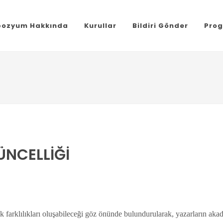
ozyum Hakkında
Kurullar
Bildiri Gönder
Pro
ÜNCELLİĞİ
ik farklılıkları oluşabileceği göz önünde bulundurularak, yazarların akad